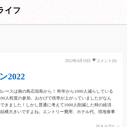
ライフ
2022年4月19日
コメント(0)
2022
年初レースは南の島石垣島から！ 昨年から1000人減らしている
200人程度の参加。おかげで倍率が上がっていましたがなん
できました！しかし普通に考えて1000人削減した時の経済
て結構大きいですよね。エントリー費用、ホテル代、現地食事
一人500 […]
続きを読む