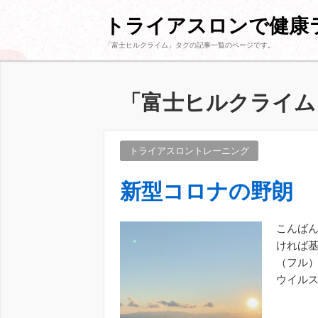
トライアスロンで健康
「
富士ヒルクライム
」タグの記事一覧のページです。
「
富士ヒルクライム
トライアスロントレーニング
新型コロナの野朗
こんばん
ければ基
（フル）
ウイルス
なりまし 