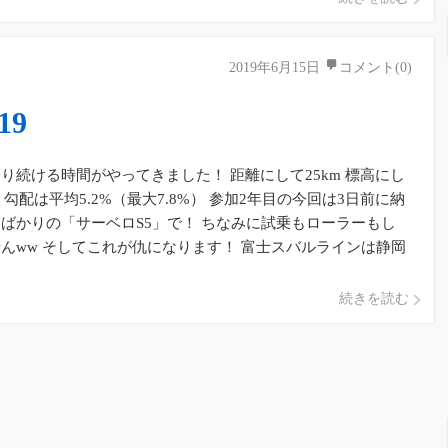
2019年6月15日
コメント(0)
19
り続ける時間がやってきました！ 距離にして25km 標高にし
0m 勾配は平均5.2%（最大7.8%） 参加2年目の今回は3日前に納
ばかりの「サーベロS5」で！ ちなみに試乗もローラーもし
んww そしてこれが仇になります！ 富士スバルラインは静岡
]
続きを読む